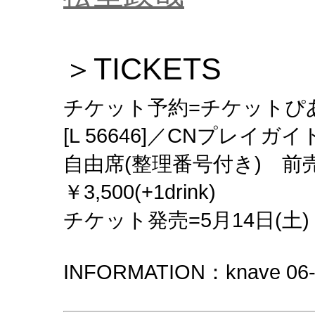
＞TICKETS
チケット予約=チケットぴあ[
[L 56646]／CNプレイガイ
自由席(整理番号付き) 前売￥3,
￥3,500(+1drink)
チケット発売=5月14日(土)
INFORMATION：knave 06-