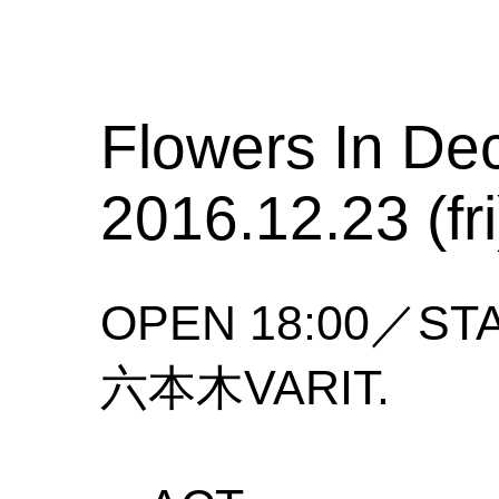
Flowers In D
2016.12.23 (fri
OPEN 18:00／STA
六本木VARIT.