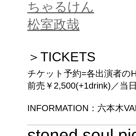
ちゃるけん
松室政哉
＞TICKETS
チケット予約=各出演者のHP
前売￥2,500(+1drink)／当日￥
INFORMATION：六本木VARIT
stoned soul pi