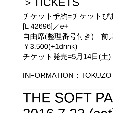
＞TICKETS
チケット予約=チケットぴあ[
[L 42696]／e+
自由席(整理番号付き) 前売￥3,
￥3,500(+1drink)
チケット発売=5月14日(土)
INFORMATION：TOKUZO (
THE SOFT P