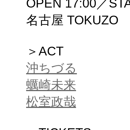
OPEN 17:00／STA
名古屋 TOKUZO
＞ACT
沖ちづる
蠣崎未来
松室政哉