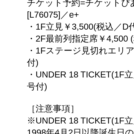
チケット予約=チケットぴあ[
[L76075]／e+
・1F立見￥3,500(税込／
・2F最前列指定席￥4,500 
・1Fステージ見切れエリア￥
付)
・UNDER 18 TICKET(1
号付)
［注意事項］
※UNDER 18 TICKET(1
1998年4月2日以降誕生