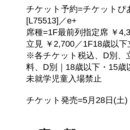
チケット予約=チケットぴあ[
[L75513]／e+
席種=1F最前列指定席 ￥4,3
立見 ￥2,700／1F18歳以下
※各チケット税込、D別、
料、D別｜18歳以下・15
未就学児童入場禁止
チケット発売=5月28日(土)