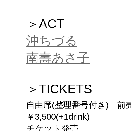
＞ACT
沖ちづる
南壽あさ子
＞TICKETS
自由席(整理番号付き) 前売￥3,
￥3,500(+1drink)
チケット発売