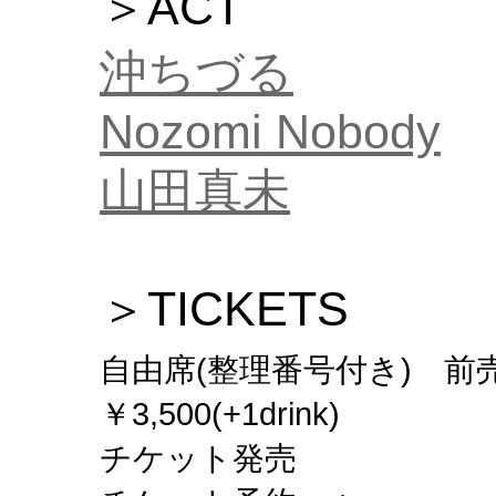
＞ACT
沖ちづる
Nozomi Nobody
山田真未
＞TICKETS
自由席(整理番号付き) 前売￥3,
￥3,500(+1drink)
チケット発売