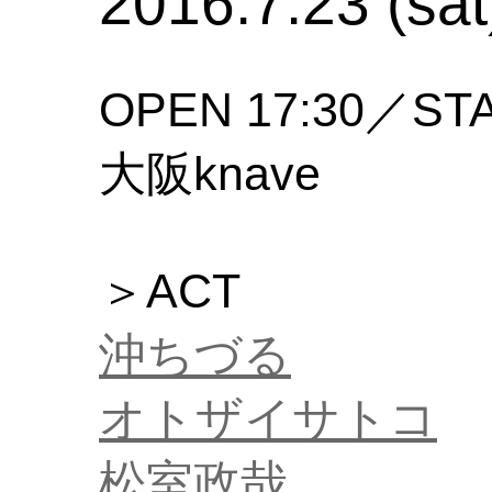
2016.7.23 (sat
OPEN 17:30／STA
大阪knave
＞ACT
沖ちづる
オトザイサトコ
松室政哉